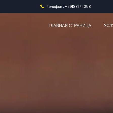
Телефон : +79183174058
(CURRENT
ГЛАВНАЯ СТРАНИЦА
УСЛ