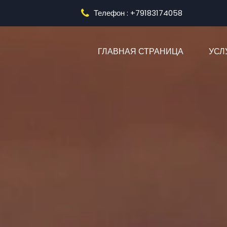
Телефон : +79183174058
(CURRENT
ГЛАВНАЯ СТРАНИЦА
УСЛ