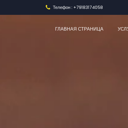
Телефон : +79183174058
(CURRENT
ГЛАВНАЯ СТРАНИЦА
УСЛ