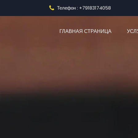
Телефон : +79183174058
(CURRENT
ГЛАВНАЯ СТРАНИЦА
УСЛ