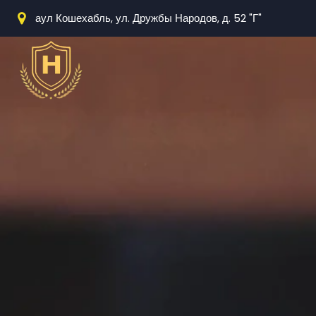
аул Кошехабль, ул. Дружбы Народов, д. 52 "Г"