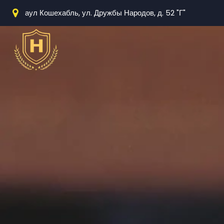
аул Кошехабль, ул. Дружбы Народов, д. 52 "Г"