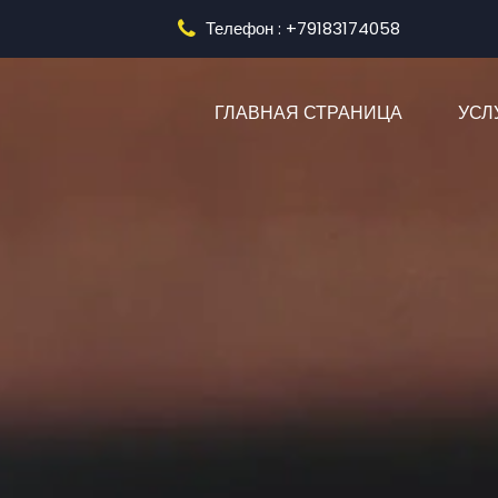
Телефон : +79183174058
(CURRENT
ГЛАВНАЯ СТРАНИЦА
УСЛ