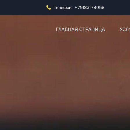
Телефон : +79183174058
(CURRENT
ГЛАВНАЯ СТРАНИЦА
УСЛ